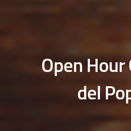
Open Hour 
del Po