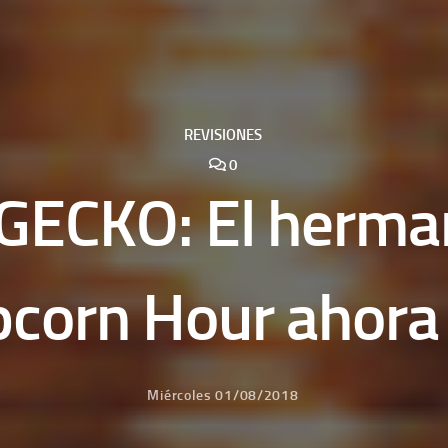
REVISIONES
0
GECKO: El herm
pcorn Hour ahora
Miércoles 01/08/2018