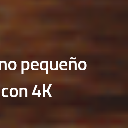
ano pequeño
 con 4K