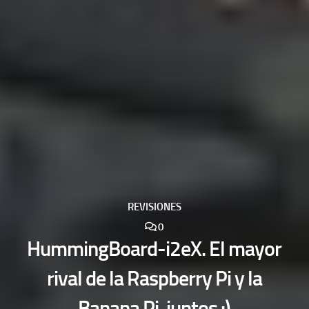
REVISIONES
0
HummingBoard-i2eX. El mayor
rival de la Raspberry Pi y la
Banana Pi, juntos :)