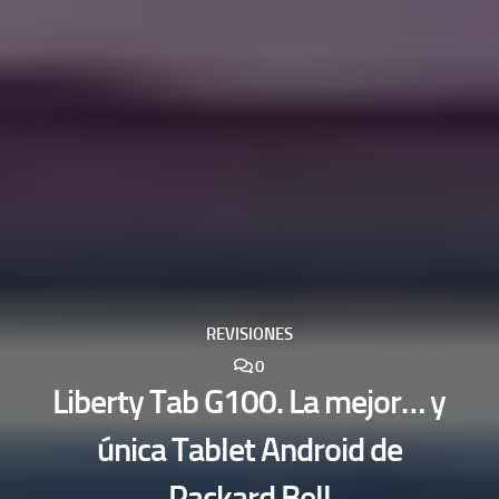
REVISIONES
0
Liberty Tab G100. La mejor… y
única Tablet Android de
Packard Bell