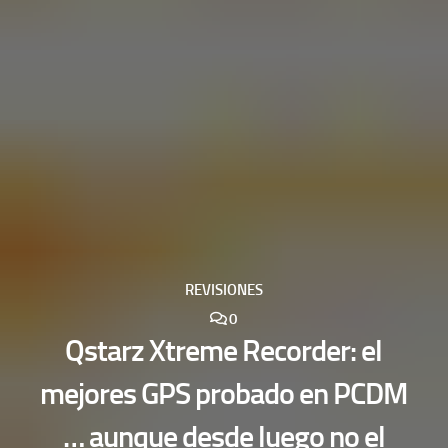
REVISIONES
0
Qstarz Xtreme Recorder: el
mejores GPS probado en PCDM
… aunque desde luego no el