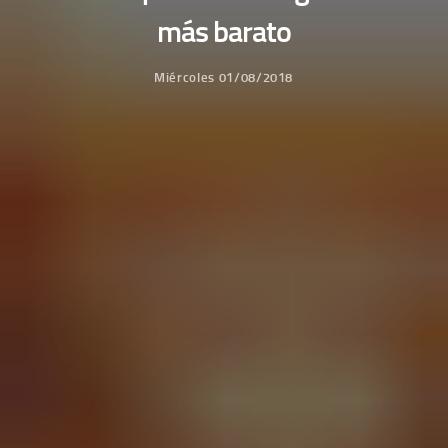
más barato
Miércoles 01/08/2018