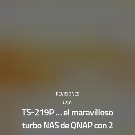
REVISIONES
0
TS-219P … el maravilloso
turbo NAS de QNAP con 2