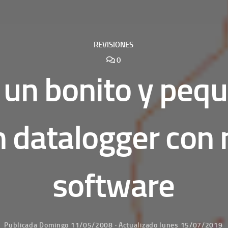
REVISIONES
0
 un bonito y peq
h datalogger con
software
Publicada
Domingo 11/05/2008
· Actualizado
lunes 15/07/2019