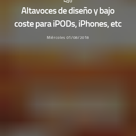
0
Altavoces de diseño y bajo
coste para iPODs, iPhones, etc
Miércoles 01/08/2018