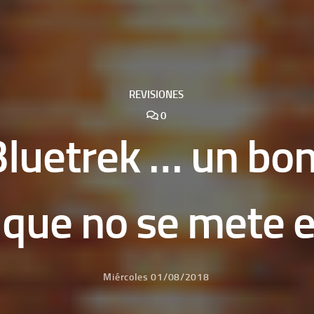
REVISIONES
0
luetrek … un bon
 que no se mete e
Miércoles 01/08/2018