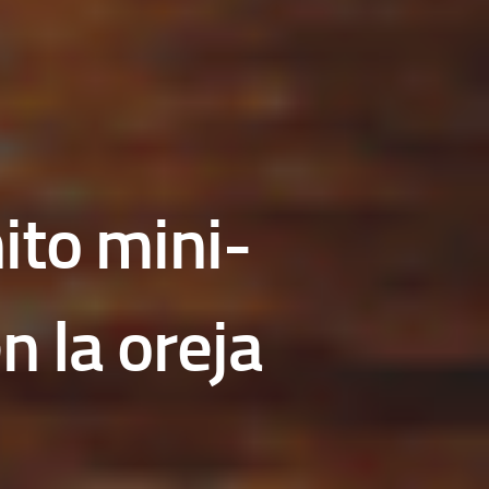
ito mini-
n la oreja