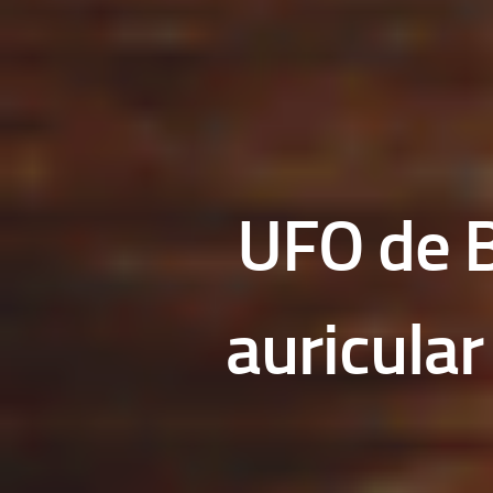
UFO de B
auricular