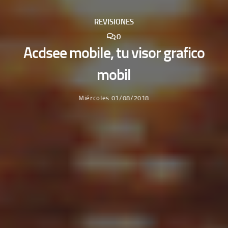
REVISIONES
0
Acdsee mobile, tu visor grafico
mobil
Miércoles 01/08/2018