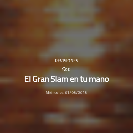
REVISIONES
0
El Gran Slam en tu mano
Miércoles 01/08/2018