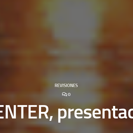
REVISIONES
0
ENTER, presentac