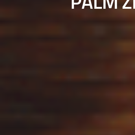
PALM Zi