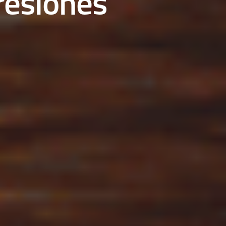
resiones