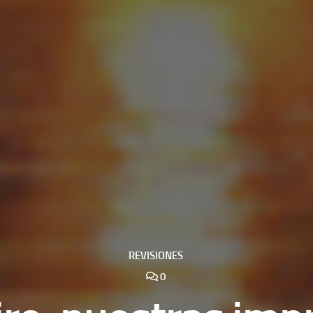
REVISIONES
0