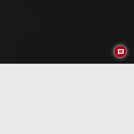
Índice
FM201 y escucha la Radio con tu
PPC
NOMBRE DEL PRODUCTO:
ProLink FM Radio Compact