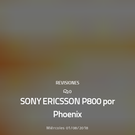
REVISIONES
0
SONY ERICSSON P800 por
Phoenix
Miércoles 01/08/2018