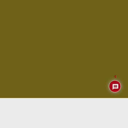
4
Índice