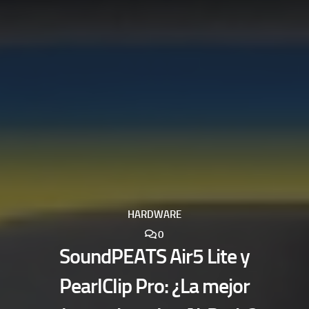
HARDWARE
0
SoundPEATS Air5 Lite y
PearlClip Pro: ¿La mejor