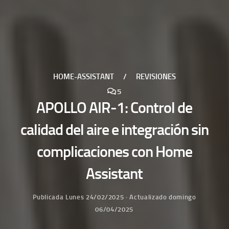
HOME-ASSISTANT
/
REVISIONES
5
APOLLO AIR-1: Control de
calidad del aire e integración sin
complicaciones con Home
Assistant
Publicada
Lunes 24/02/2025
· Actualizado
domingo
06/04/2025