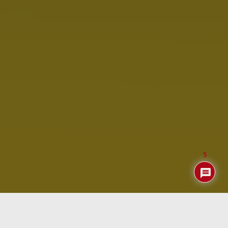
5
Índice