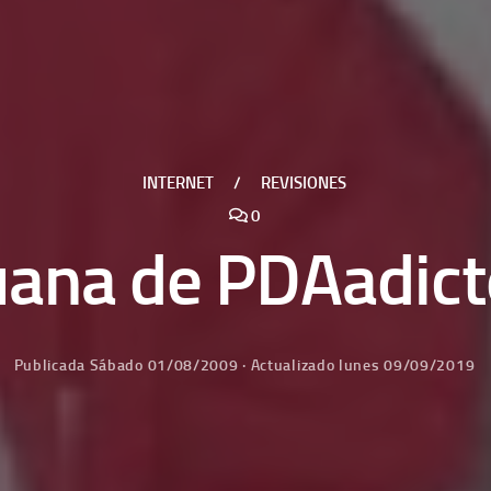
INTERNET
/
REVISIONES
0
ana de PDAadict
Publicada
Sábado 01/08/2009
· Actualizado
lunes 09/09/2019