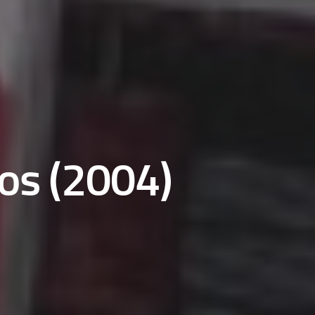
os (2004)