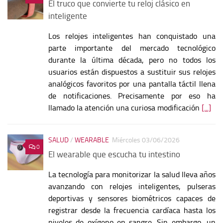
El truco que convierte tu reloj clásico en
inteligente
Los relojes inteligentes han conquistado una
parte importante del mercado tecnológico
durante la última década, pero no todos los
usuarios están dispuestos a sustituir sus relojes
analógicos favoritos por una pantalla táctil llena
de notificaciones. Precisamente por eso ha
llamado la atención una curiosa modificación
[...]
SALUD
/
WEARABLE
Miércoles 03/06/2026
0
El wearable que escucha tu intestino
La tecnología para monitorizar la salud lleva años
avanzando con relojes inteligentes, pulseras
deportivas y sensores biométricos capaces de
registrar desde la frecuencia cardíaca hasta los
niveles de oxígeno en sangre. Sin embargo, un