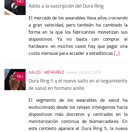
0
Adiós a la suscripción del Oura Ring
El mercado de los wearables lleva años creciendo
a gran velocidad, pero también ha cambiado la
forma en la que los fabricantes monetizan sus
dispositivos. Ya no basta con comprar el
hardware: en muchos casos hay que pagar una
cuota mensual para acceder a estadísticas
[...]
SALUD
/
WEARABLE
Jueves 28/05/2026
2
Oura Ring 5 y el nuevo salto en el seguimiento
de salud en formato anillo
El segmento de los wearables de salud ha
evolucionado desde los relojes inteligentes hacia
dispositivos más discretos y centrados en la
monitorización continua de biomarcadores. En
este contexto aparece el Oura Ring 5, la nueva