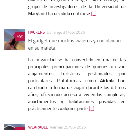
grupo de investigadores de la Universidad de
Maryland ha decidido centrarse
[...]
HACKERS
Domingo 31/05/2026
0
El gadget que muchos viajeros ya no olvidan
en su maleta
La privacidad se ha convertido en una de las
principales preocupaciones de quienes utilizan
alojamientos turísticos gestionados por
particulares. Plataformas como
Airbnb
han
cambiado la forma de viajar durante los últimos
años, ofreciendo acceso a viviendas completas,
apartamentos y habitaciones privadas en
prácticamente cualquier parte
[...]
WEARABLE
Viernes 29/05/2026