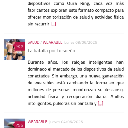
dispositivos como Oura Ring, cada vez más
fabricantes exploran este formato compacto para
ofrecer monitorización de salud y actividad física
sin recurrir
[...]
SALUD
/
WEARABLE
Lunes 08/06/2026
0
La batalla por tu sueño
Durante años, los relojes inteligentes han
dominado el mercado de los dispositivos de salud
conectados. Sin embargo, una nueva generación
de wearables está cambiando la forma en que
millones de personas monitorizan su descanso,
actividad física y recuperación diaria. Anillos
inteligentes, pulseras sin pantalla y
[...]
WEARABLE
Jueves 04/06/2026
0