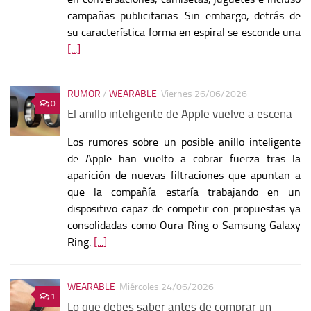
campañas publicitarias. Sin embargo, detrás de
su característica forma en espiral se esconde una
[...]
RUMOR
/
WEARABLE
Viernes 26/06/2026
0
El anillo inteligente de Apple vuelve a escena
Los rumores sobre un posible anillo inteligente
de Apple han vuelto a cobrar fuerza tras la
aparición de nuevas filtraciones que apuntan a
que la compañía estaría trabajando en un
dispositivo capaz de competir con propuestas ya
consolidadas como Oura Ring o Samsung Galaxy
Ring.
[...]
WEARABLE
Miércoles 24/06/2026
1
Lo que debes saber antes de comprar un