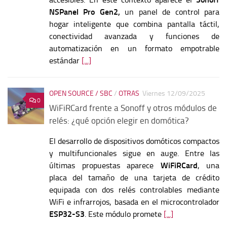
NSPanel Pro
Gen2,
un panel de control para
hogar inteligente que combina pantalla táctil,
conectividad avanzada y funciones de
automatización en un formato empotrable
estándar
[...]
OPEN SOURCE / SBC
/
OTRAS
Viernes 12/09/2025
0
WiFiRCard frente a Sonoff y otros módulos de
relés: ¿qué opción elegir en domótica?
El desarrollo de dispositivos domóticos compactos
y multifuncionales sigue en auge. Entre las
últimas propuestas aparece
WiFiRCard
, una
placa del tamaño de una tarjeta de crédito
equipada con dos relés controlables mediante
WiFi e infrarrojos, basada en el microcontrolador
ESP32-S3
. Este módulo promete
[...]