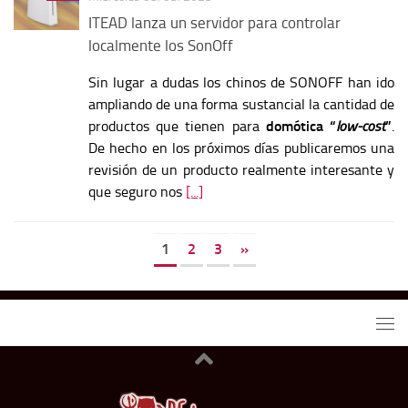
ITEAD lanza un servidor para controlar
localmente los SonOff
Sin lugar a dudas los chinos de SONOFF han ido
ampliando de una forma sustancial la cantidad de
productos que tienen para
domótica “
low-cost
”
.
De hecho en los próximos días publicaremos una
revisión de un producto realmente interesante y
que seguro nos
[...]
1
2
3
»