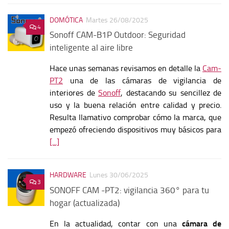
DOMÓTICA
Martes 26/08/2025
4
Sonoff CAM-B1P Outdoor: Seguridad
inteligente al aire libre
Hace unas semanas revisamos en detalle la
Cam-
PT2
una de las cámaras de vigilancia de
interiores de
Sonoff
, destacando su sencillez de
uso y la buena relación entre calidad y precio.
Resulta llamativo comprobar cómo la marca, que
empezó ofreciendo dispositivos muy básicos para
[...]
HARDWARE
Lunes 30/06/2025
3
SONOFF CAM -PT2: vigilancia 360° para tu
hogar (actualizada)
En la actualidad, contar con una
cámara de