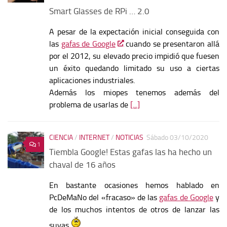
Smart Glasses de RPi … 2.0
A pesar de la expectación inicial conseguida con
las
gafas de Google
cuando se presentaron allá
por el 2012, su elevado precio impidió que fuesen
un éxito quedando limitado su uso a ciertas
aplicaciones industriales.
Además los miopes tenemos además del
problema de usarlas de
[...]
CIENCIA
/
INTERNET
/
NOTICIAS
Sábado 03/10/2020
1
Tiembla Google! Estas gafas las ha hecho un
chaval de 16 años
En bastante ocasiones hemos hablado en
PcDeMaNo del «fracaso» de las
gafas de Google
y
de los muchos intentos de otros de lanzar las
suyas