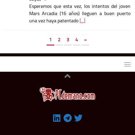
Esperemos que esta vez, los intentos del joven
Mars Arcadia (16 años) lleguen a buen puerto
una vez haya patentado
[...]
1
2
3
4
»