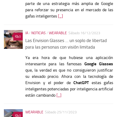
parte de una estrategia más amplia de Google
para reforzar su presencia en el mercado de las
gafas inteligentes
[...]
IA
/
NOTICIAS
/
WEARABLE
Sábado 16/12/2023
0
Las Envision Glasses … un soplo de libertad
para las personas con visión limitada
Ya era hora de que hubiese una aplicación
interesante para las famosas
Google Glasses
que, la verdad es que no consiguieron justificar
su elevado precio. Ahora con la tecnología de
Envision y el poder de
ChatGPT
estas gafas
inteligentes potenciadas por inteligencia artificial
están cambiando
[...]
WEARABLE
Sábado 25/11/2023
0