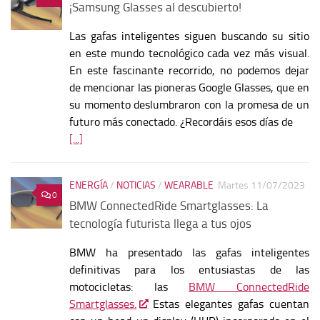
¡Samsung Glasses al descubierto!
Las gafas inteligentes siguen buscando su sitio
en este mundo tecnológico cada vez más visual.
En este fascinante recorrido, no podemos dejar
de mencionar las pioneras Google Glasses, que en
su momento deslumbraron con la promesa de un
futuro más conectado. ¿Recordáis esos días de
[...]
ENERGÍA
/
NOTICIAS
/
WEARABLE
Martes 11/07/2023
0
BMW ConnectedRide Smartglasses: La
tecnología futurista llega a tus ojos
BMW ha presentado las gafas inteligentes
definitivas para los entusiastas de las
motocicletas: las
BMW ConnectedRide
Smartglasses.
Estas elegantes gafas cuentan