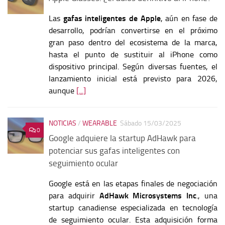
Las
gafas inteligentes de Apple
, aún en fase de
desarrollo, podrían convertirse en el próximo
gran paso dentro del ecosistema de la marca,
hasta el punto de sustituir al iPhone como
dispositivo principal. Según diversas fuentes, el
lanzamiento inicial está previsto para 2026,
aunque
[...]
NOTICIAS
/
WEARABLE
Sábado 15/03/2025
0
Google adquiere la startup AdHawk para
potenciar sus gafas inteligentes con
seguimiento ocular
Google está en las etapas finales de negociación
para adquirir
AdHawk Microsystems Inc
., una
startup canadiense especializada en tecnología
de seguimiento ocular. Esta adquisición forma