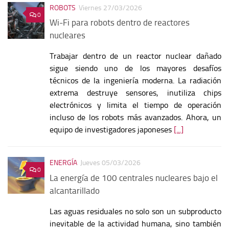
ROBOTS
Viernes 27/03/2026
0
Wi-Fi para robots dentro de reactores
nucleares
Trabajar dentro de un reactor nuclear dañado
sigue siendo uno de los mayores desafíos
técnicos de la ingeniería moderna. La radiación
extrema destruye sensores, inutiliza chips
electrónicos y limita el tiempo de operación
incluso de los robots más avanzados. Ahora, un
equipo de investigadores japoneses
[...]
ENERGÍA
Jueves 05/03/2026
0
La energía de 100 centrales nucleares bajo el
alcantarillado
Las aguas residuales no solo son un subproducto
inevitable de la actividad humana, sino también