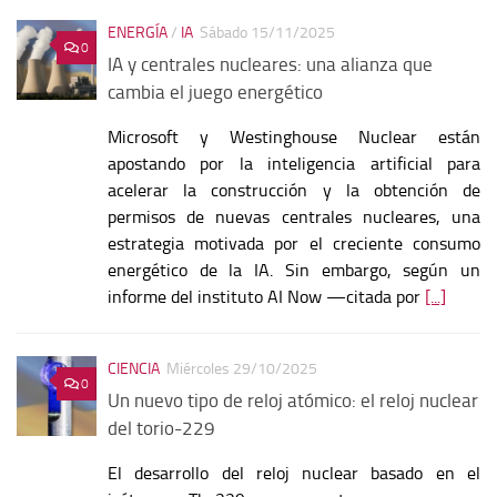
ENERGÍA
/
IA
Sábado 15/11/2025
0
IA y centrales nucleares: una alianza que
cambia el juego energético
Microsoft y Westinghouse Nuclear están
apostando por la inteligencia artificial para
acelerar la construcción y la obtención de
permisos de nuevas centrales nucleares, una
estrategia motivada por el creciente consumo
energético de la IA. Sin embargo, según un
informe del instituto AI Now —citada por
[...]
CIENCIA
Miércoles 29/10/2025
0
Un nuevo tipo de reloj atómico: el reloj nuclear
del torio-229
El desarrollo del reloj nuclear basado en el