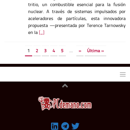
tritio, un combustible esencial para la fusión
nuclear. A través de sistemas impulsados por
aceleradores de partículas, esta innovadora
propuesta —presentada por Terence Tarnowsky
en la
[...]
1
2
3
4
5
...
»
Última »