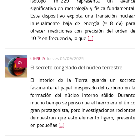
isótopo Th-229 representa un avance
significativo en metrología y física fundamental.
Este dispositivo explota una transición nuclear
inusualmente baja de energía (≈ 8 eV) para
ofrecer mediciones con precisión del orden de
10⁻¹⁹ en frecuencia, lo que
[...]
CIENCIA
Jueves 04/09/2025
1
El secreto congelado del núcleo terrestre
El interior de la Tierra guarda un secreto
fascinante: el papel inesperado del carbono en la
formación del núcleo interno sólido. Durante
mucho tiempo se pensó que el hierro era el único
gran protagonista, pero investigaciones recientes
demuestran que este elemento ligero, presente
en pequeñas
[...]