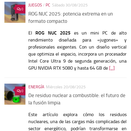
JUEGOS
/
PC
Sábado 30/08/2025
0
ROG NUC 2025: potencia extrema en un
formato compacto
El
ROG NUC 2025
es un mini PC de alto
rendimiento diseñada para «jugones» y
profesionales exigentes. Con un diseño vertical
que optimiza el espacio, incorpora un procesador
Intel Core Ultra 9 de segunda generación, una
GPU NVIDIA RTX 5080 y hasta 64 GB de
[...]
ENERGÍA
Miércoles 20/08/2025
0
De residuo nuclear a combustible: el futuro de
la fusión limpia
Este artículo explora cómo los residuos
nucleares, una de las cargas más complicadas del
sector energético, podrían transformarse en