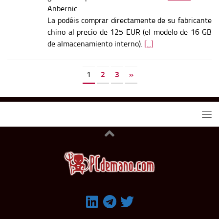
Anbernic.
La podéis comprar directamente de su fabricante
chino al precio de 125 EUR (el modelo de 16 GB
de almacenamiento interno).
[...]
1
2
3
»