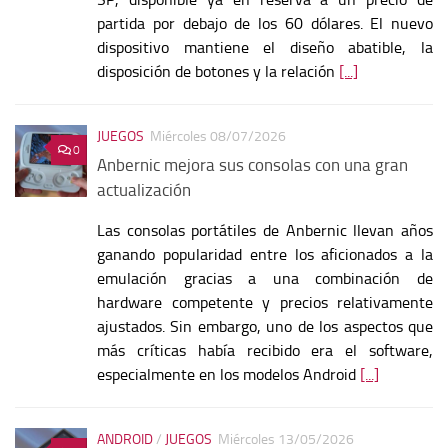
partida por debajo de los 60 dólares. El nuevo
dispositivo mantiene el diseño abatible, la
disposición de botones y la relación
[...]
JUEGOS
Miércoles 08/07/2026
0
Anbernic mejora sus consolas con una gran
actualización
Las consolas portátiles de Anbernic llevan años
ganando popularidad entre los aficionados a la
emulación gracias a una combinación de
hardware competente y precios relativamente
ajustados. Sin embargo, uno de los aspectos que
más críticas había recibido era el software,
especialmente en los modelos Android
[...]
ANDROID
/
JUEGOS
Miércoles 13/05/2026