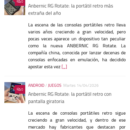
0
Anbernic RG Rotate: la portátil retro más
extraña del año
La escena de las consolas portátiles retro lleva
varios años creciendo a gran velocidad, pero
pocas veces aparece un dispositivo tan peculiar
como la nueva ANBERNIC RG Rotate. La
compañía china, conocida por lanzar decenas de
consolas enfocadas en emulación, ha decidido
apostar esta vez
[...]
ANDROID
/
JUEGOS
Martes 14/04/2026
0
Anbernic RG Rotate: la portátil retro con
pantalla giratoria
La escena de consolas portátiles retro sigue
creciendo a gran velocidad, y dentro de ese
mercado hay fabricantes que destacan por